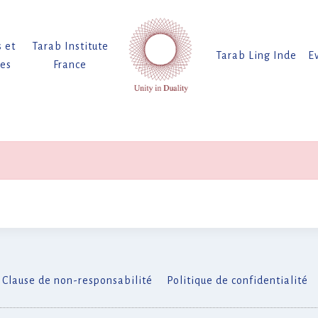
s et
Tarab Institute
Tarab Ling Inde
E
tes
France
Clause de non-responsabilité
Politique de confidentialité