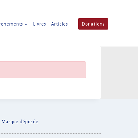
venements
Livres
Articles
Donations
Marque déposée