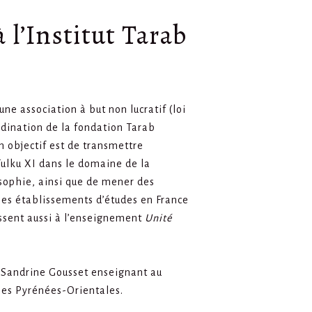
 l’Institut Tarab
une association à but non lucratif (loi
rdination de la fondation Tarab
n objectif est de transmettre
ulku XI dans le domaine de la
osophie, ainsi que de mener des
les établissements d’études en France
ressent aussi à l’enseignement
Unité
 Sandrine Gousset enseignant au
les Pyrénées-Orientales.