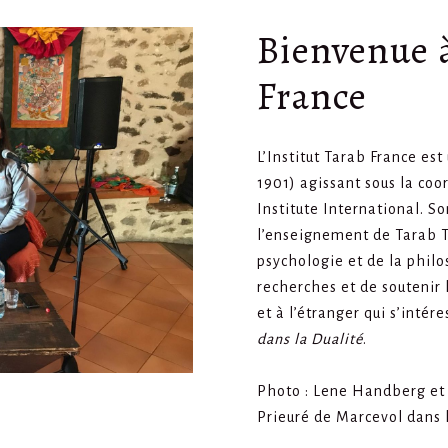
Bienvenue à
France
L’Institut Tarab France est 
1901) agissant sous la coo
Institute International. So
l’enseignement de Tarab T
psychologie et de la phil
recherches et de soutenir 
et à l’étranger qui s’inté
dans la Dualité
.
Photo : Lene Handberg et
Prieuré de Marcevol dans 