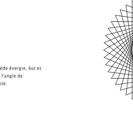
ède énergie, but et
 l’angle de
ité.