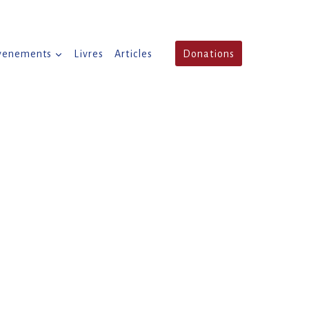
venements
Livres
Articles
Donations