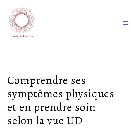
Aller
au
contenu
Comprendre ses
symptômes physiques
et en prendre soin
selon la vue UD