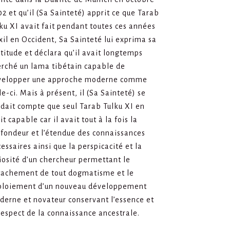
2 et qu’il (Sa Sainteté) apprit ce que Tarab
ku XI avait fait pendant toutes ces années
xil en Occident, Sa Sainteté lui exprima sa
titude et déclara qu’il avait longtemps
erché un lama tibétain capable de
velopper une approche moderne comme
le-ci. Mais à présent, il (Sa Sainteté) se
dait compte que seul Tarab Tulku XI en
it capable car il avait tout à la fois la
fondeur et l’étendue des connaissances
essaires ainsi que la perspicacité et la
iosité d’un chercheur permettant le
tachement de tout dogmatisme et le
ploiement d’un nouveau développement
erne et novateur conservant l’essence et
respect de la connaissance ancestrale.