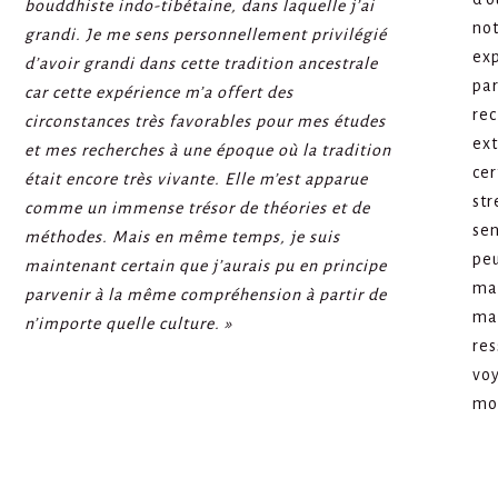
bouddhiste indo-tibétaine, dans laquelle j’ai
not
grandi. Je me sens personnellement privilégié
exp
d’avoir grandi dans cette tradition ancestrale
par
car cette expérience m’a offert des
rec
circonstances très favorables pour mes études
ext
et mes recherches à une époque où la tradition
cer
était encore très vivante. Elle m’est apparue
str
comme un immense trésor de théories et de
sen
méthodes. Mais en même temps, je suis
peu
maintenant certain que j’aurais pu en principe
man
parvenir à la même compréhension à partir de
mai
n’importe quelle culture. »
res
voy
mo