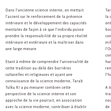
Dans l’ancienne science interne, on mettait
Tar
l’accent sur le renforcement de la présence
la 
intérieure et le développement des capacités
ont
mentales de façon à ce que l’individu puisse
bou
prendre la responsabilité de sa propre réalité
co
intérieure et extérieure et la maîtriser dans
mil
une large mesure.
l’O
con
Etant à même de comprendre l’universalité de
hu
cette tradition au-delà des barrières
ren
culturelles et religieuses et ayant une
l’h
connaissance de la science moderne, Tarab
Tulku XI a pu mesurer combien cette
A t
perspective de la science interne et son
tra
approche de la vie pourrait, en association
nou
avec la science moderne, contribuer à établir
de 