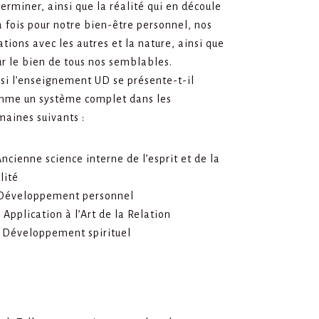
erminer, ainsi que la réalité qui en découle
a fois pour notre bien-être personnel, nos
ations avec les autres et la nature, ainsi que
r le bien de tous nos semblables.
si l’enseignement UD se présente-t-il
mme un système complet dans les
aines suivants :
Ancienne science interne de l’esprit et de la
lité
)Développement personnel
) Application à l’Art de la Relation
) Développement spirituel