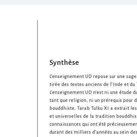
Synthèse
L’enseignement UD repose sur une sages
tirée des textes anciens de l’Inde et du 
L’enseignement UD n’est ni une étude 
tant que religion, ni un prérequis pour 
bouddhiste. Tarab Tulku XI a extrait les
et universelles de la tradition bouddhis
connaissances qui ont été précieuseme
durant des milliers d’années au sein des