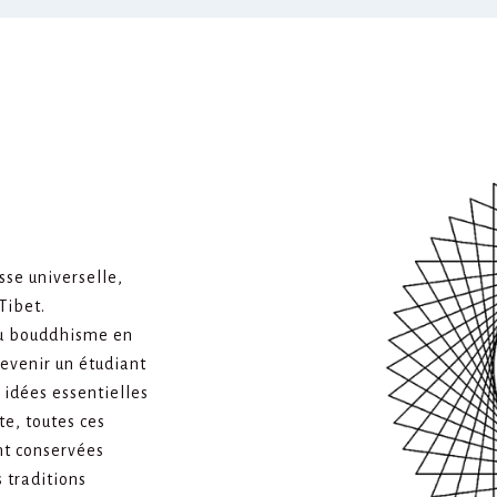
se universelle,
Tibet.
du bouddhisme en
devenir un étudiant
 idées essentielles
te, toutes ces
nt conservées
 traditions