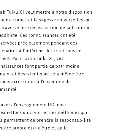
ab Tulku XI veut mettre à notre disposition
connaissance et la sagesse universelles qui
 traversé les siècles au sein de la tradition
ddhiste. Ces connaissances ont été
nservées précieusement pendant des
lénaires à l’intérieur des traditions de
rient. Pour Tarab Tulku XI, ces
naissances font partie du patrimoine
main, et devraient pour cela même être
dues accessibles à l’ensemble de
umanité.
ravers l’enseignement UD, nous
nsmettons un savoir et des méthodes qui
s permettent de prendre la responsabilité
notre propre état d’être et de le