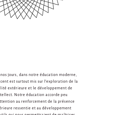
nos jours, dans notre éducation moderne,
ccent est surtout mis sur l’exploration de la
lité extérieure et le développement de
ntellect. Notre éducation accorde peu
ttention au renforcement de la présence
érieure ressentie et au développement
utils qui nous permettraient de maîtriser