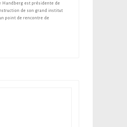
me Handberg est présidente de
struction de son grand institut
 un point de rencontre de