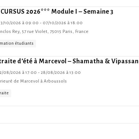
*CURSUS 2026*** Module I – Semaine 3
3/10/2026 à 09:00 - 07/10/2026 à 18:00
nclos Rey, 57 rue Violet, 75015 Paris, France
mation étudiants
traite d’été à Marcevol – Shamatha & Vipassa
2/08/2026 à 17:00 - 28/08/2026 à 13:00
rieuré de Marcevol à Arboussols
raite