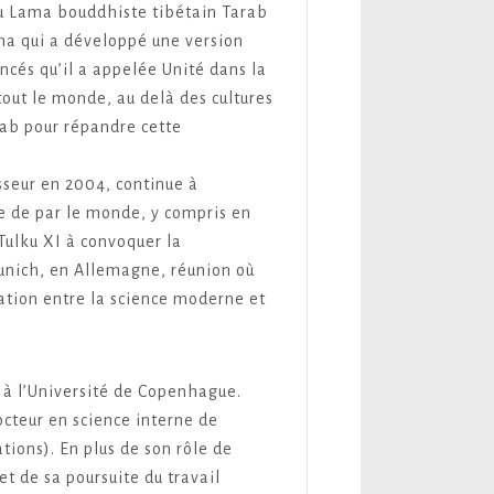
u Lama bouddhiste tibétain Tarab
a qui a développé une version
cés qu’il a appelée Unité dans la
 tout le monde, au delà des cultures
rab pour répandre cette
seur en 2004, continue à
e de par le monde, y compris en
ulku XI à convoquer la
Munich, en Allemagne, réunion où
elation entre la science moderne et
 à l’Université de Copenhague.
cteur en science interne de
tions). En plus de son rôle de
et de sa poursuite du travail