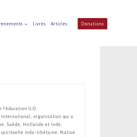
venements
Livres
Articles
Donations
l’éducation U.D.
 International, organisation qui a
e, Suède, Hollande et Inde,
 spirituelle indo-tibétaine. Native