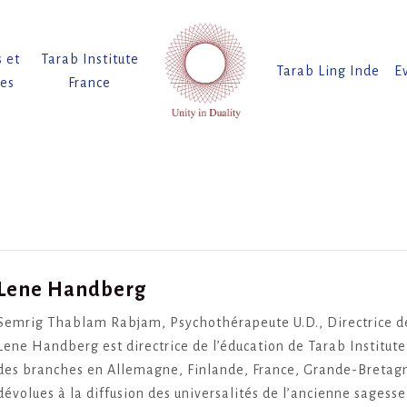
s et
Tarab Institute
Tarab Ling Inde
E
tes
France
Lene Handberg
Semrig Thablam Rabjam, Psychothérapeute U.D., Directrice de 
Lene Handberg est directrice de l’éducation de Tarab Institute
des branches en Allemagne, Finlande, France, Grande-Bretagn
dévolues à la diffusion des universalités de l’ancienne sagesse