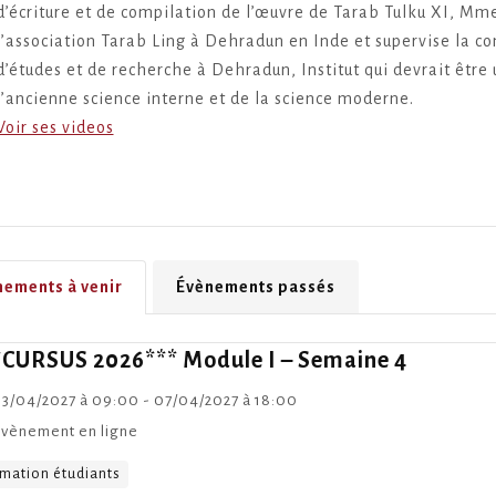
d’écriture et de compilation de l’œuvre de Tarab Tulku XI, M
l’association Tarab Ling à Dehradun en Inde et supervise la con
d’études et de recherche à Dehradun, Institut qui devrait être
l’ancienne science interne et de la science moderne.
Voir ses videos
nements à venir
Évènements passés
*CURSUS 2026*** Module I – Semaine 4
3/04/2027 à 09:00 - 07/04/2027 à 18:00
vènement en ligne
mation étudiants