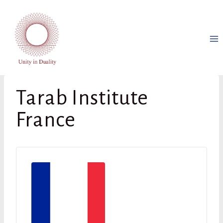
Aller
au
contenu
Tarab Institute
France